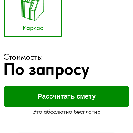
Это абсолютно бесплатно
Комплектация
Под отделку
Под ключ
от
4420000
руб.