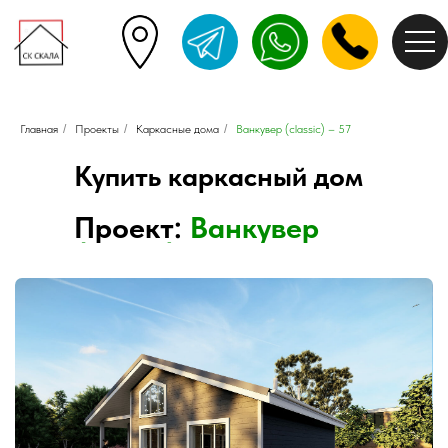
Главная
/
Проекты
/
Каркасные дома
/
Ванкувер (classic) – 57
Купить каркасный дом
Проект:
Ванкувер
(classic) – 57