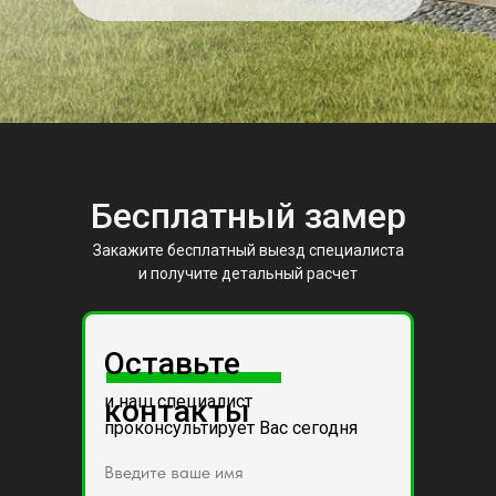
Бесплатный замер
Закажите бесплатный выезд специалиста
и получите детальный расчет
Оставьте
и наш специалист
контакты
проконсультирует Вас сегодня
Введите ваше имя