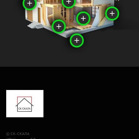
© СК-СКАЛА