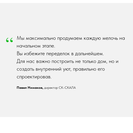
“
Мы максимально продумаем каждую мелочь на
начальном этапе.
Вы избежите переделок в дальнейшем.
Для нас важно построить не только дом, но и
создать внутренний уют, правильно его
спроектировав.
Павел Нимаков,
директор СК-СКАЛА