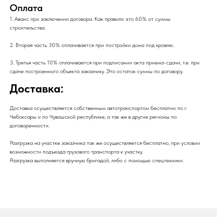
Оплата
1. Аванс при заключении договора. Как правило это 60% от суммы
строительства.
2. Вторая часть 30% оплачивается при постройки дома под кровлю.
3. Третья часть 10% оплачивается при подписании акта приема-сдачи, т.е. при
сдаче построенного объекта заказчику. Это остаток суммы по договору.
Доставка:
Доставка осуществляется собственным автотранспортом бесплатно по г.
Чебоксары и по Чувашской республике, а так же в другие регионы по
договоренности.
Разгрузка на участке заказчика так же осуществляется бесплатно, при условии
возможности подъезда грузового транспорта к участку.
Разгрузка выполняется вручную бригадой, либо с помощью спецтехники.